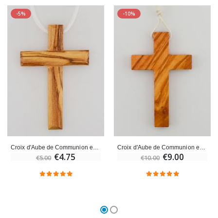
-5%
-10%
Croix d'Aube de Communion en Bois d'Olivier avec Cordon 7 cm
Croix d'Aube de Communion en Bois d'Olivier avec Cordon Blanc
€4.75
€9.00
€5.00
€10.00