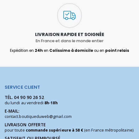
LIVRAISON RAPIDE ET SOIGNÉE
En France et dans le monde entier
Expédition en
24h
en
Colissimo à domicile
ou en
point relais
SERVICE CLIENT
TÉL.
04 90 90 26 52
du lundi au vendredi
8h-18h
E-MAIL:
contact.boutiqueduweb@gmail.com
LIVRAISON OFFERTE
pour toute
commande supérieure à 58 €
(en France métropolitaine)
SATISFAIT OU REMBOURSÉ