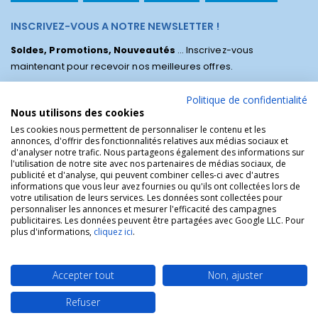
INSCRIVEZ-VOUS A NOTRE NEWSLETTER !
Soldes, Promotions, Nouveautés
... Inscrivez-vous
maintenant pour recevoir nos meilleures offres.
Politique de confidentialité
Nous utilisons des cookies
Les cookies nous permettent de personnaliser le contenu et les
annonces, d'offrir des fonctionnalités relatives aux médias sociaux et
d'analyser notre trafic. Nous partageons également des informations sur
l'utilisation de notre site avec nos partenaires de médias sociaux, de
publicité et d'analyse, qui peuvent combiner celles-ci avec d'autres
informations que vous leur avez fournies ou qu'ils ont collectées lors de
votre utilisation de leurs services. Les données sont collectées pour
personnaliser les annonces et mesurer l'efficacité des campagnes
La Boutique des Chrétiens © | La boutique religieuse chrétienne de
publicitaires. Les données peuvent être partagées avec Google LLC. Pour
référence !.
plus d'informations,
cliquez ici
.
Accepter tout
Non, ajuster
Refuser