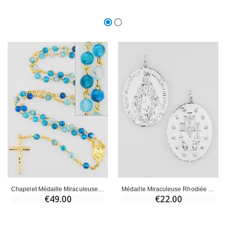
Chapelet Médaille Miraculeuse en Agate - Chaîne Dorée
Médaille Miraculeuse Rhodiée - 28mm
€49.00
€22.00