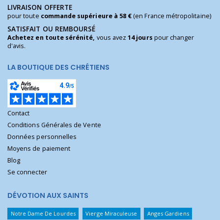
LIVRAISON OFFERTE
pour toute
commande supérieure à 58 €
(en France métropolitaine)
SATISFAIT OU REMBOURSÉ
Achetez en toute sérénité,
vous avez
14 jours
pour changer
d'avis.
LA BOUTIQUE DES CHRÉTIENS
Contact
Conditions Générales de Vente
Données personnelles
Moyens de paiement
Blog
Se connecter
DÉVOTION AUX SAINTS
Notre Dame De Lourdes
Vierge Miraculeuse
Anges Gardiens