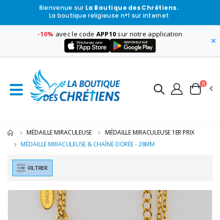
Bienvenue sur
La Boutique des Chrétiens.
La boutique religieuse n°1 sur internet
-10%
avec le code
APP10
sur notre application
×
0
MÉDAILLE MIRACULEUSE
MÉDAILLE MIRACULEUSE 1ER PRIX
MÉDAILLE MIRACULEUSE & CHAÎNE DORÉE - 28MM
FILTRER