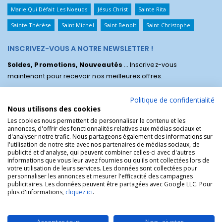
Marie Qui Défait Les Noeuds
Jésus Christ
Sainte Rita
Sainte Thérèse
Saint Michel
Saint Benoît
Saint Christophe
INSCRIVEZ-VOUS A NOTRE NEWSLETTER !
Soldes, Promotions, Nouveautés
... Inscrivez-vous
maintenant pour recevoir nos meilleures offres.
Politique de confidentialité
Nous utilisons des cookies
Les cookies nous permettent de personnaliser le contenu et les
annonces, d'offrir des fonctionnalités relatives aux médias sociaux et
d'analyser notre trafic. Nous partageons également des informations sur
l'utilisation de notre site avec nos partenaires de médias sociaux, de
publicité et d'analyse, qui peuvent combiner celles-ci avec d'autres
informations que vous leur avez fournies ou qu'ils ont collectées lors de
votre utilisation de leurs services. Les données sont collectées pour
personnaliser les annonces et mesurer l'efficacité des campagnes
La Boutique des Chrétiens © | La boutique religieuse chrétienne de
publicitaires. Les données peuvent être partagées avec Google LLC. Pour
référence !.
plus d'informations,
cliquez ici
.