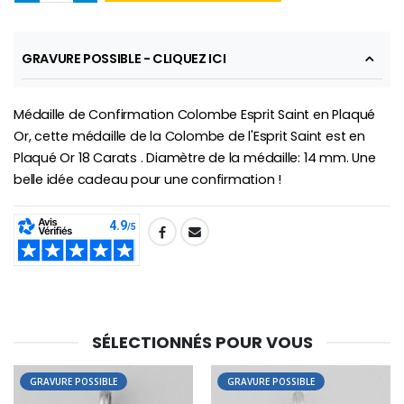
Croix Enfant en Bois Eglise Papillons et Arc-en-ciel 15 cm
Bougie Neuvaine pour une Guérison - 17.5cm
GRAVURE POSSIBLE - CLIQUEZ ICI
€23.00
€4.90
Médaille de Confirmation Colombe Esprit Saint en Plaqué
Or, cette médaille de la Colombe de l'Esprit Saint est en
Plaqué Or 18 Carats . Diamètre de la médaille: 14 mm. Une
belle idée cadeau pour une confirmation !
SHARE:
SÉLECTIONNÉS POUR VOUS
GRAVURE POSSIBLE
GRAVURE POSSIBLE