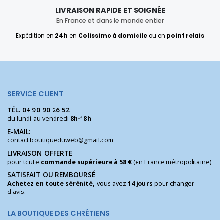
LIVRAISON RAPIDE ET SOIGNÉE
En France et dans le monde entier
Expédition en
24h
en
Colissimo à domicile
ou en
point relais
SERVICE CLIENT
TÉL.
04 90 90 26 52
du lundi au vendredi
8h-18h
E-MAIL:
contact.boutiqueduweb@gmail.com
LIVRAISON OFFERTE
pour toute
commande supérieure à 58 €
(en France métropolitaine)
SATISFAIT OU REMBOURSÉ
Achetez en toute sérénité,
vous avez
14 jours
pour changer
d'avis.
LA BOUTIQUE DES CHRÉTIENS