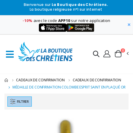
Bienvenue sur
La Boutique des Chrétiens.
La boutique religieuse n°1 sur internet
-10%
avec le code
APP10
sur notre application
×
0
CADEAUX DE CONFIRMATION
CADEAUX DE CONFIRMATION
MÉDAILLE DE CONFIRMATION COLOMBE ESPRIT SAINT EN PLAQUÉ OR
FILTRER