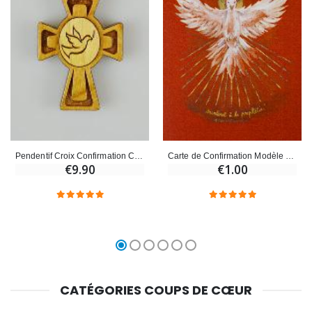
Carte de Confirmation Modèle Rouge - Colombe de l'Esprit Saint
Pendentif Croix Confirmation Colombe Esprit Saint en Bois - 3.5 cm
€1.00
€9.90
CATÉGORIES COUPS DE CŒUR