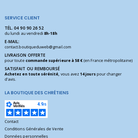
SERVICE CLIENT
TÉL.
04 90 90 26 52
du lundi au vendredi
8h-18h
E-MAIL:
contact.boutiqueduweb@gmail.com
LIVRAISON OFFERTE
pour toute
commande supérieure à 58 €
(en France métropolitaine)
SATISFAIT OU REMBOURSÉ
Achetez en toute sérénité,
vous avez
14 jours
pour changer
d'avis.
LA BOUTIQUE DES CHRÉTIENS
Contact
Conditions Générales de Vente
Données personnelles