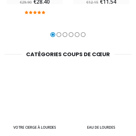
€28.40
€11.54
€29.90
€12.15
CATÉGORIES COUPS DE CŒUR
VOTRE CIERGE À LOURDES
EAU DE LOURDES