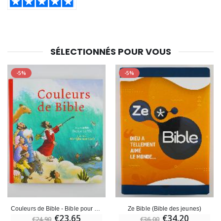
SÉLECTIONNÉS POUR VOUS
-5%
-5%
Couleurs de Bible - Bible pour Enfants
Ze Bible (Bible des jeunes)
€23.65
€34.20
€24.90
€36.00