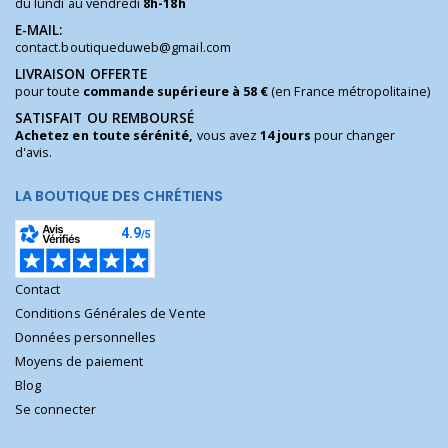
du lundi au vendredi
8h-18h
E-MAIL:
contact.boutiqueduweb@gmail.com
LIVRAISON OFFERTE
pour toute
commande supérieure à 58 €
(en France métropolitaine)
SATISFAIT OU REMBOURSÉ
Achetez en toute sérénité,
vous avez
14 jours
pour changer
d'avis.
LA BOUTIQUE DES CHRÉTIENS
Contact
Conditions Générales de Vente
Données personnelles
Moyens de paiement
Blog
Se connecter