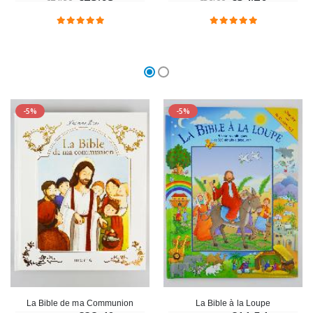
-5%
-5%
La Bible de ma Communion
La Bible à la Loupe