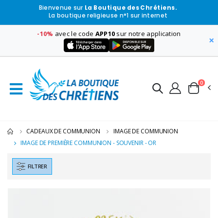
Bienvenue sur
La Boutique des Chrétiens.
La boutique religieuse n°1 sur internet
-10%
avec le code
APP10
sur notre application
×
0
CADEAUX DE COMMUNION
IMAGE DE COMMUNION
IMAGE DE PREMIÈRE COMMUNION - SOUVENIR - OR
FILTRER