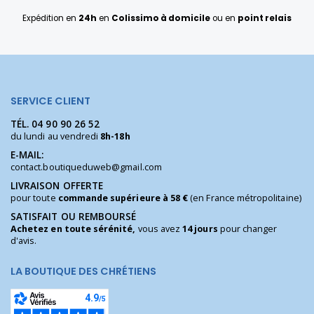
Expédition en
24h
en
Colissimo à domicile
ou en
point relais
SERVICE CLIENT
TÉL.
04 90 90 26 52
du lundi au vendredi
8h-18h
E-MAIL:
contact.boutiqueduweb@gmail.com
LIVRAISON OFFERTE
pour toute
commande supérieure à 58 €
(en France métropolitaine)
SATISFAIT OU REMBOURSÉ
Achetez en toute sérénité,
vous avez
14 jours
pour changer
d'avis.
LA BOUTIQUE DES CHRÉTIENS