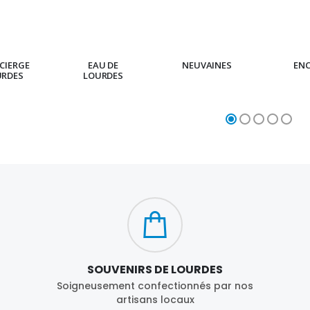
CIERGE
EAU DE
NEUVAINES
EN
URDES
LOURDES
SOUVENIRS DE LOURDES
Soigneusement confectionnés par nos
artisans locaux