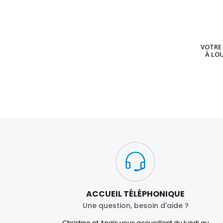
VOTRE 
À LO
ACCUEIL TÉLÉPHONIQUE
Une question, besoin d'aide ?
Christine et Anaïs vous accueillent du lundi au