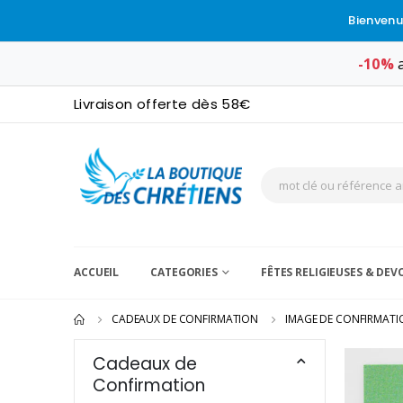
Bienvenu
-10%
a
Livraison offerte dès 58€
ACCUEIL
CATEGORIES
FÊTES RELIGIEUSES & DE
CADEAUX DE CONFIRMATION
IMAGE DE CONFIRMATI
Cadeaux de
Confirmation