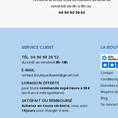
vendredi de 8h à 18h au :
04 90 90 26 52
SERVICE CLIENT
LA BOUT
TÉL.
04 90 90 26 52
du lundi au vendredi
8h-18h
E-MAIL:
Contact
contact.boutiqueduweb@gmail.com
Condition
LIVRAISON OFFERTE
Données p
pour toute
commande supérieure à 58 €
Moyens de
(en France métropolitaine)
Blog
SATISFAIT OU REMBOURSÉ
Se connec
Achetez en toute sérénité,
vous avez
14 jours
pour changer d'avis.