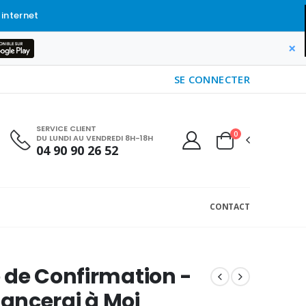
 internet
×
SE CONNECTER
SERVICE CLIENT
0
DU LUNDI AU VENDREDI 8H-18H
04 90 90 26 52
CONTACT
de Confirmation -
Fiancerai à Moi