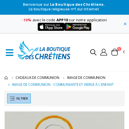
Bienvenue sur
La Boutique des Chrétiens.
La boutique religieuse n°1 sur internet
-10%
avec le code
APP10
sur notre application
×
0
CADEAUX DE COMMUNION
IMAGE DE COMMUNION
IMAGE DE COMMUNION - COMMUNIANTE ET VIERGE À L'ENFANT
FILTRER