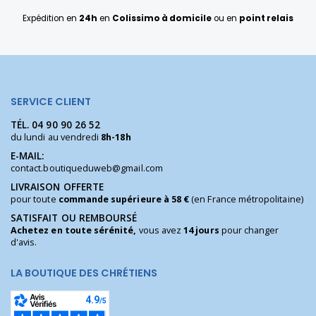
Expédition en
24h
en
Colissimo à domicile
ou en
point relais
SERVICE CLIENT
TÉL.
04 90 90 26 52
du lundi au vendredi
8h-18h
E-MAIL:
contact.boutiqueduweb@gmail.com
LIVRAISON OFFERTE
pour toute
commande supérieure à 58 €
(en France métropolitaine)
SATISFAIT OU REMBOURSÉ
Achetez en toute sérénité,
vous avez
14 jours
pour changer
d'avis.
LA BOUTIQUE DES CHRÉTIENS