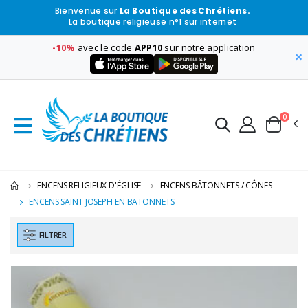
Bienvenue sur
La Boutique des Chrétiens.
La boutique religieuse n°1 sur internet
-10%
avec le code
APP10
sur notre application
×
0
ENCENS RELIGIEUX D'ÉGLISE
ENCENS BÂTONNETS / CÔNES
ENCENS SAINT JOSEPH EN BATONNETS
FILTRER