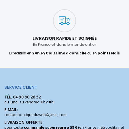
LIVRAISON RAPIDE ET SOIGNÉE
En France et dans le monde entier
Expédition en
24h
en
Colissimo à domicile
ou en
point relais
SERVICE CLIENT
TÉL.
04 90 90 26 52
du lundi au vendredi
8h-18h
E-MAIL:
contact.boutiqueduweb@gmail.com
LIVRAISON OFFERTE
pour toute
commande supérieure à 58 €
(en France métropolitaine)