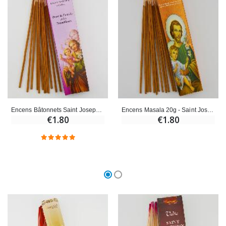
€23.00
€4.90
Encens Bâtonnets Saint Joseph - Aromatika 15 gr
Encens Masala 20g - Saint Joseph
€1.80
€1.80