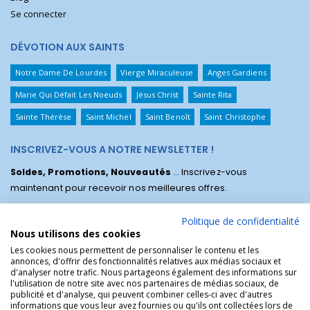
Se connecter
DÉVOTION AUX SAINTS
Notre Dame De Lourdes
Vierge Miraculeuse
Anges Gardiens
Marie Qui Défait Les Noeuds
Jésus Christ
Sainte Rita
Sainte Thérèse
Saint Michel
Saint Benoît
Saint Christophe
INSCRIVEZ-VOUS A NOTRE NEWSLETTER !
Soldes, Promotions, Nouveautés
... Inscrivez-vous
maintenant pour recevoir nos meilleures offres.
Politique de confidentialité
Nous utilisons des cookies
Les cookies nous permettent de personnaliser le contenu et les
annonces, d'offrir des fonctionnalités relatives aux médias sociaux et
d'analyser notre trafic. Nous partageons également des informations sur
l'utilisation de notre site avec nos partenaires de médias sociaux, de
publicité et d'analyse, qui peuvent combiner celles-ci avec d'autres
informations que vous leur avez fournies ou qu'ils ont collectées lors de