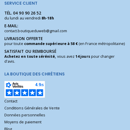
SERVICE CLIENT
TÉL.
04 90 90 26 52
du lundi au vendredi
8h-18h
E-MAIL:
contact.boutiqueduweb@gmail.com
LIVRAISON OFFERTE
pour toute
commande supérieure à 58 €
(en France métropolitaine)
SATISFAIT OU REMBOURSÉ
Achetez en toute sérénité,
vous avez
14 jours
pour changer
d'avis.
LA BOUTIQUE DES CHRÉTIENS
Contact
Conditions Générales de Vente
Données personnelles
Moyens de paiement
Blog