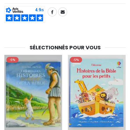
SHARE:
SÉLECTIONNÉS POUR VOUS
-5%
-5%