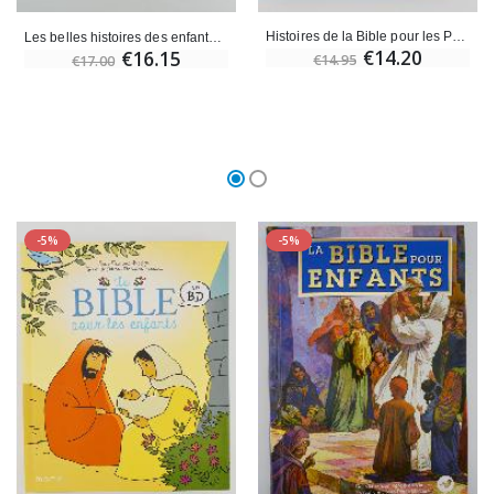
Histoires de la Bible pour les Petits
Les belles histoires des enfants de la Bible
€14.20
€16.15
€14.95
€17.00
-5%
-5%