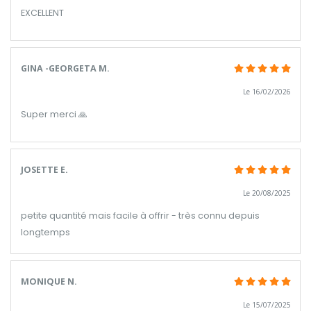
EXCELLENT
GINA -GEORGETA M.
Le 16/02/2026
Super merci 🙏
JOSETTE E.
Le 20/08/2025
petite quantité mais facile à offrir - très connu depuis
longtemps
MONIQUE N.
Le 15/07/2025