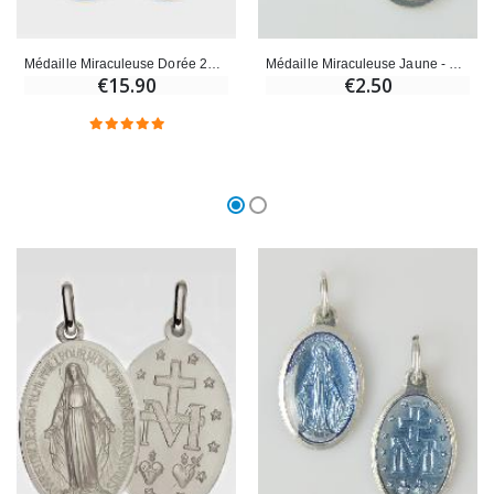
Médaille Miraculeuse Dorée 20mm
Médaille Miraculeuse Jaune - 19mm
€15.90
€2.50