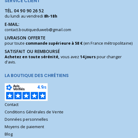
SERVICE CLIENT
TÉL.
04 90 90 26 52
du lundi au vendredi
8h-18h
E-MAIL:
contact.boutiqueduweb@gmail.com
LIVRAISON OFFERTE
pour toute
commande supérieure à 58 €
(en France métropolitaine)
SATISFAIT OU REMBOURSÉ
Achetez en toute sérénité,
vous avez
14 jours
pour changer
d'avis.
LA BOUTIQUE DES CHRÉTIENS
Contact
Conditions Générales de Vente
Données personnelles
Moyens de paiement
Blog