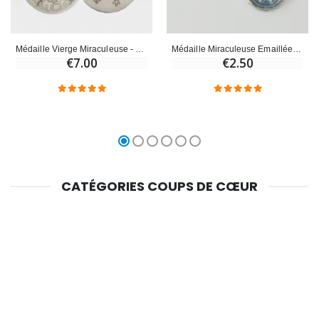
Médaille Vierge Miraculeuse - 13mm
Médaille Miraculeuse Emaillée Bleue - 19mm
€7.00
€2.50
CATÉGORIES COUPS DE CŒUR