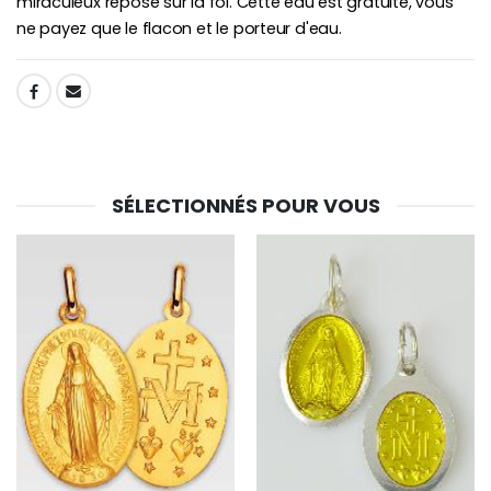
miraculeux repose sur la foi. Cette eau est gratuite, vous
ne payez que le flacon et le porteur d'eau.
SHARE:
SÉLECTIONNÉS POUR VOUS