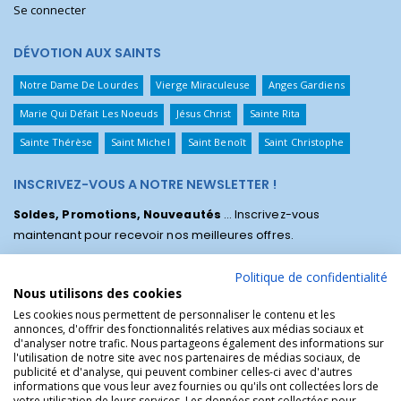
Se connecter
DÉVOTION AUX SAINTS
Notre Dame De Lourdes
Vierge Miraculeuse
Anges Gardiens
Marie Qui Défait Les Noeuds
Jésus Christ
Sainte Rita
Sainte Thérèse
Saint Michel
Saint Benoît
Saint Christophe
INSCRIVEZ-VOUS A NOTRE NEWSLETTER !
Soldes, Promotions, Nouveautés
... Inscrivez-vous
maintenant pour recevoir nos meilleures offres.
Politique de confidentialité
Nous utilisons des cookies
Les cookies nous permettent de personnaliser le contenu et les
annonces, d'offrir des fonctionnalités relatives aux médias sociaux et
d'analyser notre trafic. Nous partageons également des informations sur
l'utilisation de notre site avec nos partenaires de médias sociaux, de
publicité et d'analyse, qui peuvent combiner celles-ci avec d'autres
informations que vous leur avez fournies ou qu'ils ont collectées lors de
votre utilisation de leurs services. Les données sont collectées pour