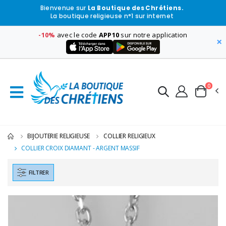
Bienvenue sur
La Boutique des Chrétiens.
La boutique religieuse n°1 sur internet
-10%
avec le code
APP10
sur notre application
×
0
BIJOUTERIE RELIGIEUSE
COLLIER RELIGIEUX
COLLIER CROIX DIAMANT - ARGENT MASSIF
FILTRER