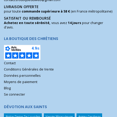
LIVRAISON OFFERTE
pour toute
commande supérieure à 58 €
(en France métropolitaine)
SATISFAIT OU REMBOURSÉ
Achetez en toute sérénité,
vous avez
14 jours
pour changer
d'avis.
LA BOUTIQUE DES CHRÉTIENS
Contact
Conditions Générales de Vente
Données personnelles
Moyens de paiement
Blog
Se connecter
DÉVOTION AUX SAINTS
Notre Dame De Lourdes
Vierge Miraculeuse
Anges Gardiens