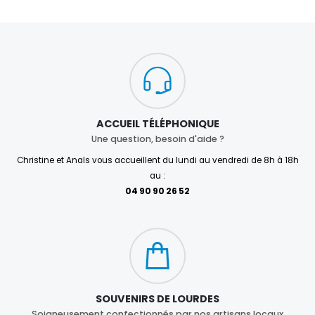
ACCUEIL TÉLÉPHONIQUE
Une question, besoin d'aide ?
Christine et Anaïs vous accueillent du lundi au vendredi de 8h à 18h
au :
04 90 90 26 52
SOUVENIRS DE LOURDES
Soigneusement confectionnés par nos artisans locaux