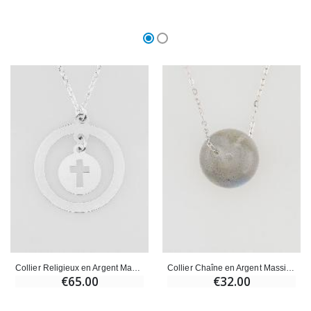
Collier Religieux en Argent Massif - Pampille Croix Ajourée
Collier Chaîne en Argent Massif & Labradorite
€65.00
€32.00