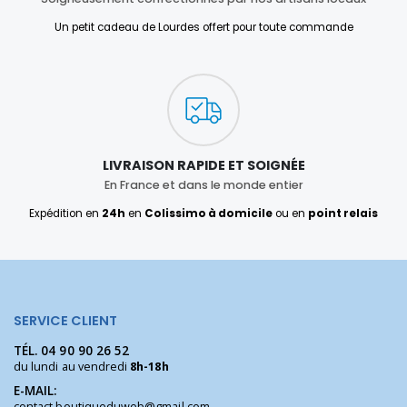
Un petit cadeau de Lourdes offert pour toute commande
LIVRAISON RAPIDE ET SOIGNÉE
En France et dans le monde entier
Expédition en
24h
en
Colissimo à domicile
ou en
point relais
SERVICE CLIENT
TÉL.
04 90 90 26 52
du lundi au vendredi
8h-18h
E-MAIL:
contact.boutiqueduweb@gmail.com