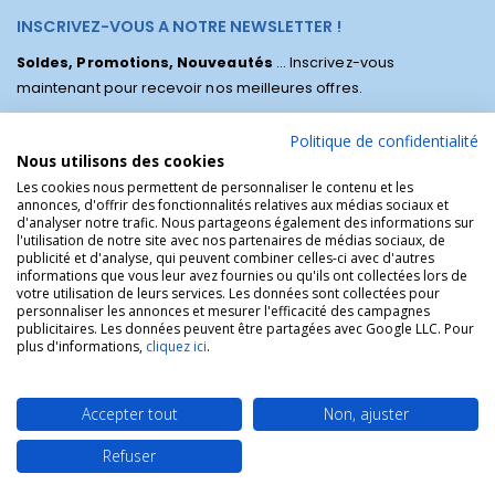
INSCRIVEZ-VOUS A NOTRE NEWSLETTER !
Soldes, Promotions, Nouveautés
... Inscrivez-vous
maintenant pour recevoir nos meilleures offres.
Politique de confidentialité
Nous utilisons des cookies
Les cookies nous permettent de personnaliser le contenu et les
annonces, d'offrir des fonctionnalités relatives aux médias sociaux et
d'analyser notre trafic. Nous partageons également des informations sur
l'utilisation de notre site avec nos partenaires de médias sociaux, de
publicité et d'analyse, qui peuvent combiner celles-ci avec d'autres
informations que vous leur avez fournies ou qu'ils ont collectées lors de
votre utilisation de leurs services. Les données sont collectées pour
personnaliser les annonces et mesurer l'efficacité des campagnes
La Boutique des Chrétiens © | La boutique religieuse chrétienne de
publicitaires. Les données peuvent être partagées avec Google LLC. Pour
référence !.
plus d'informations,
cliquez ici
.
Accepter tout
Non, ajuster
Refuser