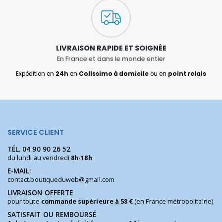
LIVRAISON RAPIDE ET SOIGNÉE
En France et dans le monde entier
Expédition en
24h
en
Colissimo à domicile
ou en
point relais
SERVICE CLIENT
TÉL.
04 90 90 26 52
du lundi au vendredi
8h-18h
E-MAIL:
contact.boutiqueduweb@gmail.com
LIVRAISON OFFERTE
pour toute
commande supérieure à 58 €
(en France métropolitaine)
SATISFAIT OU REMBOURSÉ