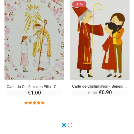
-10%
Carte de Confirmation - Bénédiction de l'Évêque
Carte de Confirmation Fille - Confirmation par l'Evêque
€0.90
€1.00
€1.00