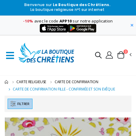
Bienvenue sur
La Boutique des Chrétiens.
La boutique religieuse n°1 sur internet
-10%
avec le code
APP10
sur notre application
×
0
CARTE RELIGIEUSE
CARTE DE CONFIRMATION
CARTE DE CONFIRMATION FILLE - CONFIRMÉE ET SON EVÊQUE
FILTRER