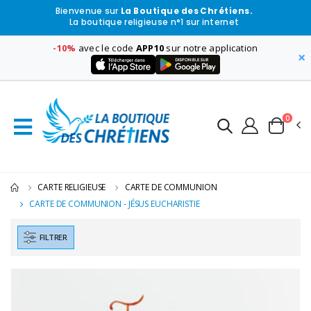
Bienvenue sur
La Boutique des Chrétiens.
La boutique religieuse n°1 sur internet
-10%
avec le code
APP10
sur notre application
×
0
CARTE RELIGIEUSE
CARTE DE COMMUNION
CARTE DE COMMUNION - JÉSUS EUCHARISTIE
FILTRER