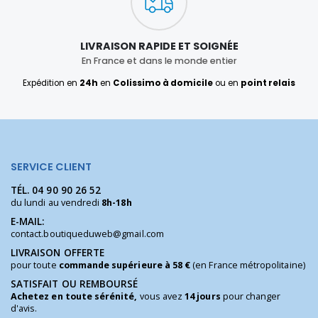
LIVRAISON RAPIDE ET SOIGNÉE
En France et dans le monde entier
Expédition en
24h
en
Colissimo à domicile
ou en
point relais
SERVICE CLIENT
TÉL.
04 90 90 26 52
du lundi au vendredi
8h-18h
E-MAIL:
contact.boutiqueduweb@gmail.com
LIVRAISON OFFERTE
pour toute
commande supérieure à 58 €
(en France métropolitaine)
SATISFAIT OU REMBOURSÉ
Achetez en toute sérénité,
vous avez
14 jours
pour changer
d'avis.