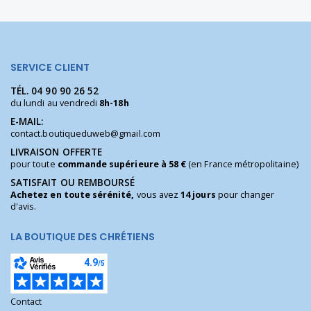
SERVICE CLIENT
TÉL.
04 90 90 26 52
du lundi au vendredi
8h-18h
E-MAIL:
contact.boutiqueduweb@gmail.com
LIVRAISON OFFERTE
pour toute
commande supérieure à 58 €
(en France métropolitaine)
SATISFAIT OU REMBOURSÉ
Achetez en toute sérénité,
vous avez
14 jours
pour changer
d'avis.
LA BOUTIQUE DES CHRÉTIENS
Contact