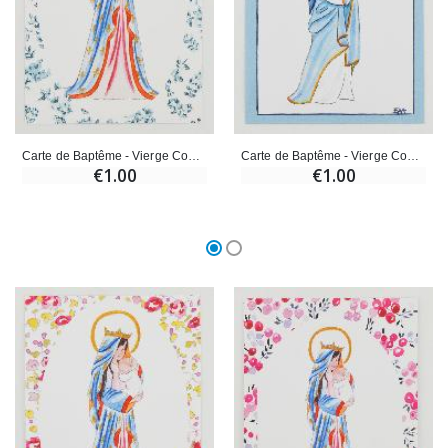
Carte de Baptême - Vierge Couronnée au Lys - Roses Bleu
Carte de Baptême - Vierge Couronnée à l'Enfant Jésus - Bleu Ciel
€1.00
€1.00