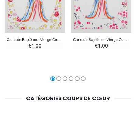
Carte de Baptême - Vierge Couronnée au Lys - Rose
Carte de Baptême - Vierge Couronnée au Lys - Fuchsia
€1.00
€1.00
CATÉGORIES COUPS DE CŒUR