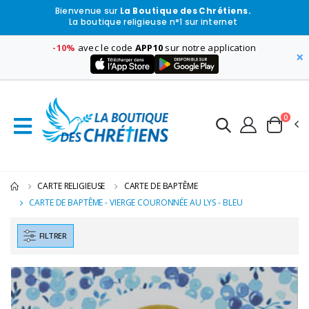
Bienvenue sur
La Boutique des Chrétiens.
La boutique religieuse n°1 sur internet
-10%
avec le code
APP10
sur notre application
×
0
CARTE RELIGIEUSE
CARTE DE BAPTÊME
CARTE DE BAPTÊME - VIERGE COURONNÉE AU LYS - BLEU
FILTRER