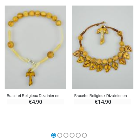
Bracelet Religieux Dizainier en Bois d'Olivier & Croix deTau
Bracelet Religieux Dizainier en Bois d'Olivier Ave Maria
€4.90
€14.90