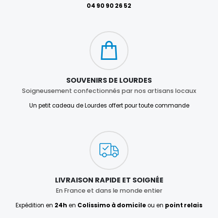
04 90 90 26 52
SOUVENIRS DE LOURDES
Soigneusement confectionnés par nos artisans locaux
Un petit cadeau de Lourdes offert pour toute commande
LIVRAISON RAPIDE ET SOIGNÉE
En France et dans le monde entier
Expédition en
24h
en
Colissimo à domicile
ou en
point relais