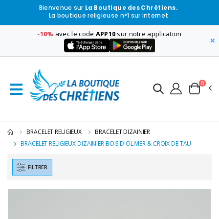
Bienvenue sur
La Boutique des Chrétiens.
La boutique religieuse n°1 sur internet
-10%
avec le code
APP10
sur notre application
×
0
BRACELET RELIGIEUX
BRACELET DIZAINIER
BRACELET RELIGIEUX DIZAINIER BOIS D'OLIVIER & CROIX DE TAU
FILTRER