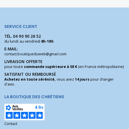
SERVICE CLIENT
TÉL.
04 90 90 26 52
du lundi au vendredi
8h-18h
E-MAIL:
contact.boutiqueduweb@gmail.com
LIVRAISON OFFERTE
pour toute
commande supérieure à 58 €
(en France métropolitaine)
SATISFAIT OU REMBOURSÉ
Achetez en toute sérénité,
vous avez
14 jours
pour changer
d'avis.
LA BOUTIQUE DES CHRÉTIENS
Contact