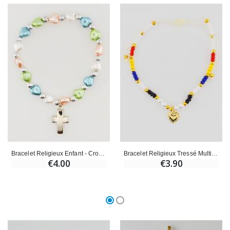
Bracelet Religieux Enfant - Croix & Coeur d'Amour
Bracelet Religieux Tressé Multicolore - Ex Voto
€4.00
€3.90