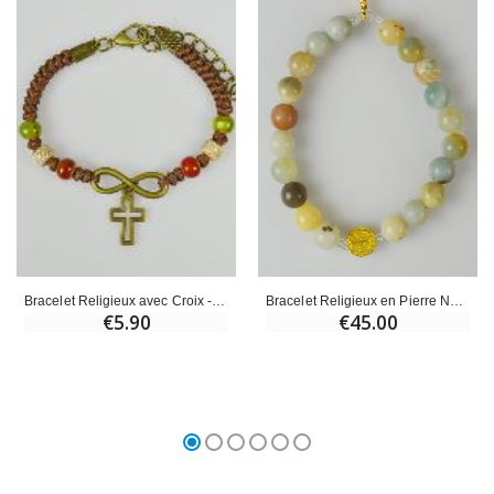
Bracelet Religieux en Pierre Naturelle - Amazonite Multicolore St Benoit & Croix
Bracelet Religieux avec Croix - Cuir & Bois Multicolore
€45.00
€5.90