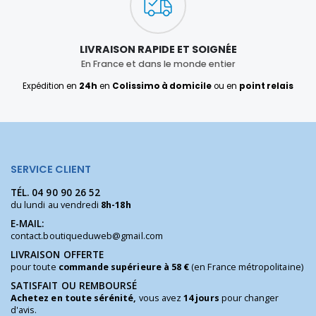
LIVRAISON RAPIDE ET SOIGNÉE
En France et dans le monde entier
Expédition en
24h
en
Colissimo à domicile
ou en
point relais
SERVICE CLIENT
TÉL.
04 90 90 26 52
du lundi au vendredi
8h-18h
E-MAIL:
contact.boutiqueduweb@gmail.com
LIVRAISON OFFERTE
pour toute
commande supérieure à 58 €
(en France métropolitaine)
SATISFAIT OU REMBOURSÉ
Achetez en toute sérénité,
vous avez
14 jours
pour changer
d'avis.