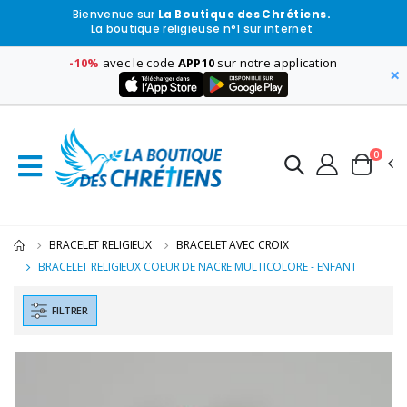
Bienvenue sur
La Boutique des Chrétiens.
La boutique religieuse n°1 sur internet
-10%
avec le code
APP10
sur notre application
×
0
BRACELET RELIGIEUX
BRACELET AVEC CROIX
BRACELET RELIGIEUX COEUR DE NACRE MULTICOLORE - ENFANT
FILTRER