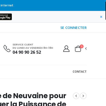
 internet
×
SE CONNECTER
SERVICE CLIENT
0
DU LUNDI AU VENDREDI 8H-18H
04 90 90 26 52
CONTACT
 de Neuvaine pour
er la Puissance de