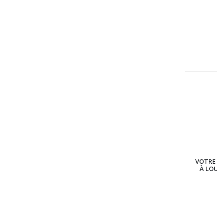
VOTRE 
À LO