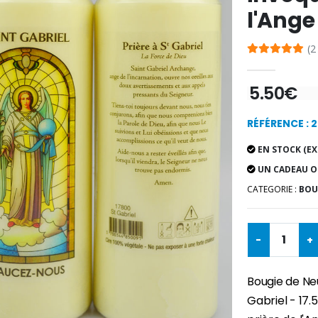
l'Ange
(2
5.50€
RÉFÉRENCE : 
EN STOCK (EX
UN CADEAU O
CATEGORIE :
BOU
-
+
Bougie de Ne
Gabriel - 17