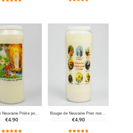
Bougie Neuvaine pour une Guérison - 17.5cm
€4.90
Bougie de Neuvaine Prière pour une Guérison - 17.5cm
Bougie de Neuvaine Prier nos Saints pour les Malades - 17.5cm
€4.90
€4.90