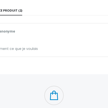
CE PRODUIT (2)
 anonyme
ment ce que je voulais