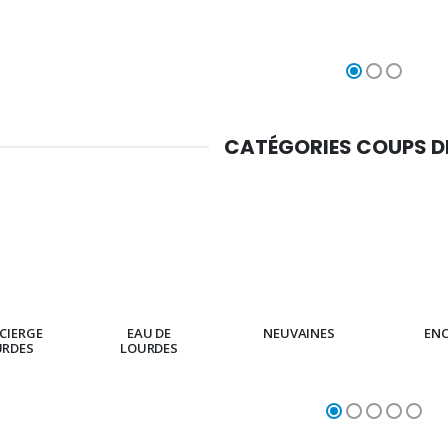
CATÉGORIES COUPS 
CIERGE
EAU DE
NEUVAINES
EN
URDES
LOURDES