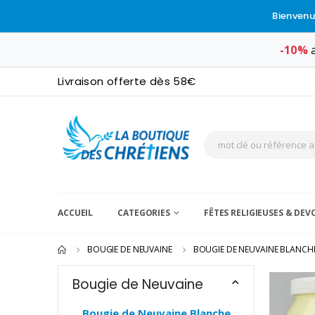
Bienvenu
-10%
a
Livraison offerte dès 58€
ACCUEIL
CATEGORIES
FÊTES RELIGIEUSES & DE
BOUGIE DE NEUVAINE
BOUGIE DE NEUVAINE BLANCH
Bougie de Neuvaine
Bougie de Neuvaine Blanche