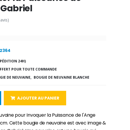
 Gabriel
 avis)
22364
PÉDITION 24H)
FFERT POUR TOUTE COMMANDE
GIE DE NEUVAINE,
BOUGIE DE NEUVAINE BLANCHE
AJOUTER AU PANIER
uvaine pour Invoquer la Puissance de l'Ange
.5cm. Cette bougie de neuvaine est avec image &