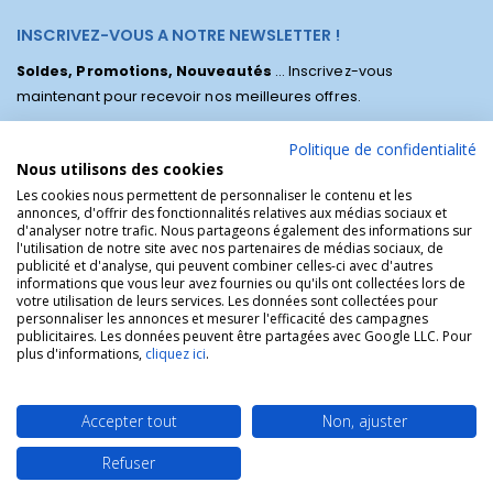
INSCRIVEZ-VOUS A NOTRE NEWSLETTER !
Soldes, Promotions, Nouveautés
... Inscrivez-vous
maintenant pour recevoir nos meilleures offres.
Politique de confidentialité
Nous utilisons des cookies
Les cookies nous permettent de personnaliser le contenu et les
annonces, d'offrir des fonctionnalités relatives aux médias sociaux et
d'analyser notre trafic. Nous partageons également des informations sur
l'utilisation de notre site avec nos partenaires de médias sociaux, de
publicité et d'analyse, qui peuvent combiner celles-ci avec d'autres
informations que vous leur avez fournies ou qu'ils ont collectées lors de
votre utilisation de leurs services. Les données sont collectées pour
personnaliser les annonces et mesurer l'efficacité des campagnes
La Boutique des Chrétiens © | La boutique religieuse chrétienne de
publicitaires. Les données peuvent être partagées avec Google LLC. Pour
référence !.
plus d'informations,
cliquez ici
.
Accepter tout
Non, ajuster
Refuser