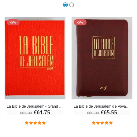
-5%
-5%
La Bible de Jérusalem - Grand Format Reliée rouge sous coffret
La Bible de Jérusalem de Voyage - Zippée Bordeaux
€61.75
€65.55
€65.00
€69.00