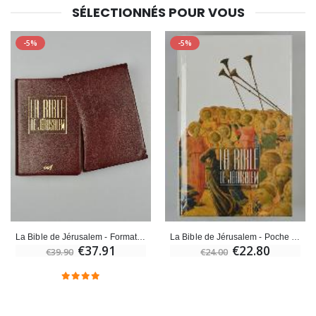
SÉLECTIONNÉS POUR VOUS
-5%
-5%
La Bible de Jérusalem - Format Poche bordeaux sous étui
La Bible de Jérusalem - Poche Cartonnée
€37.91
€22.80
€39.90
€24.00