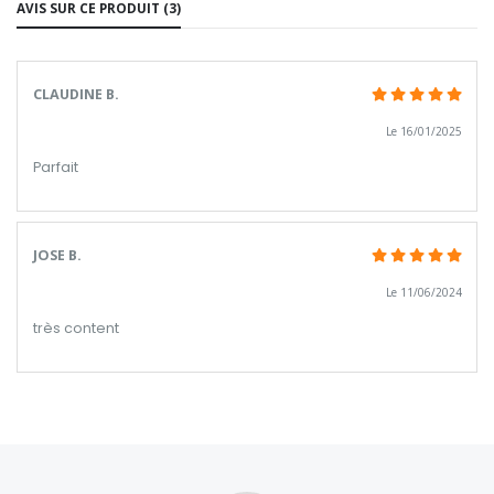
AVIS SUR CE PRODUIT (3)
CLAUDINE B.
Le 16/01/2025
Parfait
JOSE B.
Le 11/06/2024
très content