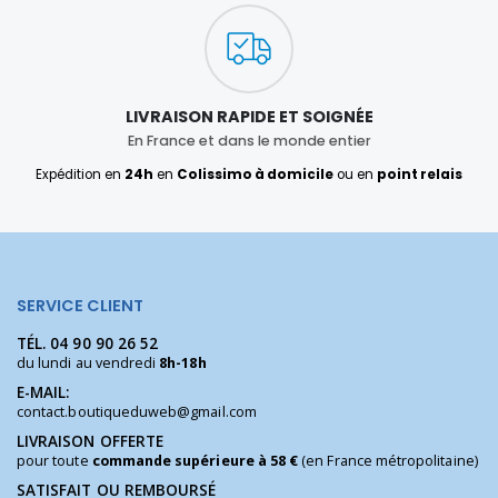
LIVRAISON RAPIDE ET SOIGNÉE
En France et dans le monde entier
Expédition en
24h
en
Colissimo à domicile
ou en
point relais
SERVICE CLIENT
TÉL.
04 90 90 26 52
du lundi au vendredi
8h-18h
E-MAIL:
contact.boutiqueduweb@gmail.com
LIVRAISON OFFERTE
pour toute
commande supérieure à 58 €
(en France métropolitaine)
SATISFAIT OU REMBOURSÉ