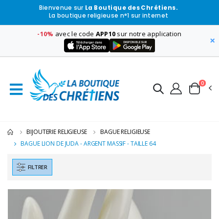
Bienvenue sur
La Boutique des Chrétiens.
La boutique religieuse n°1 sur internet
-10%
avec le code
APP10
sur notre application
×
0
BIJOUTERIE RELIGIEUSE
BAGUE RELIGIEUSE
BAGUE LION DE JUDA - ARGENT MASSIF - TAILLE 64
FILTRER