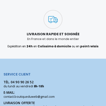
LIVRAISON RAPIDE ET SOIGNÉE
En France et dans le monde entier
Expédition en
24h
en
Colissimo à domicile
ou en
point relais
SERVICE CLIENT
TÉL.
04 90 90 26 52
du lundi au vendredi
8h-18h
E-MAIL:
contact.boutiqueduweb@gmail.com
LIVRAISON OFFERTE