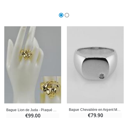
Bague Chevalière en Argent Massif - Taille 56
Bague Lion de Juda - Plaqué Or 18k - Taille 64
€79.90
€99.00