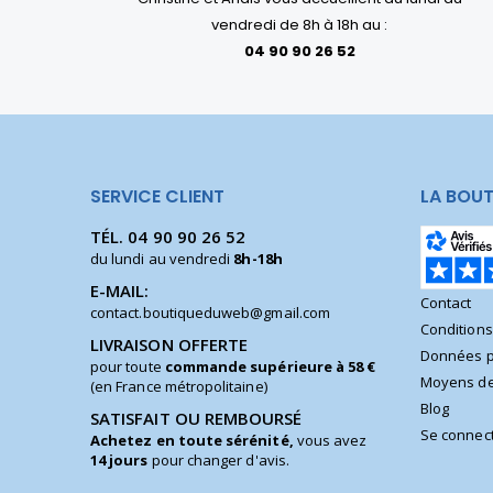
vendredi de 8h à 18h au :
04 90 90 26 52
SERVICE CLIENT
LA BOUT
TÉL.
04 90 90 26 52
du lundi au vendredi
8h-18h
E-MAIL:
Contact
contact.boutiqueduweb@gmail.com
Condition
LIVRAISON OFFERTE
Données p
pour toute
commande supérieure à 58 €
Moyens de
(en France métropolitaine)
Blog
SATISFAIT OU REMBOURSÉ
Se connec
Achetez en toute sérénité,
vous avez
14 jours
pour changer d'avis.