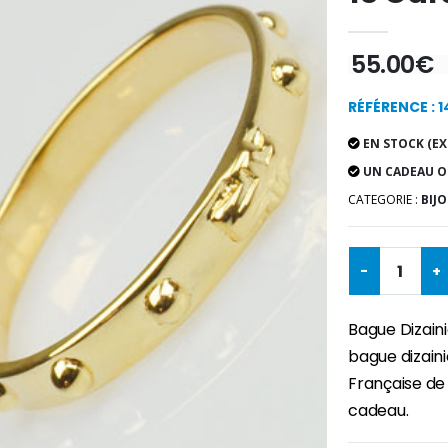
55.00€
RÉFÉRENCE : 
EN STOCK (EX
UN CADEAU O
CATEGORIE :
BIJO
-
+
Bague Dizaini
bague dizaini
Française de 
cadeau.