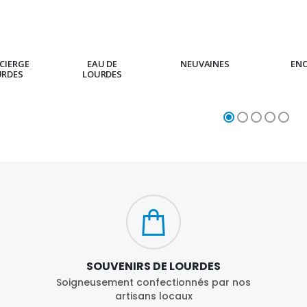
CIERGE
EAU DE
NEUVAINES
EN
URDES
LOURDES
SOUVENIRS DE LOURDES
Soigneusement confectionnés par nos
artisans locaux