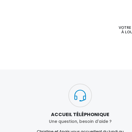
VOTRE 
À LO
ACCUEIL TÉLÉPHONIQUE
Une question, besoin d'aide ?
Christine et Anaïs vous accueillent du lundi au