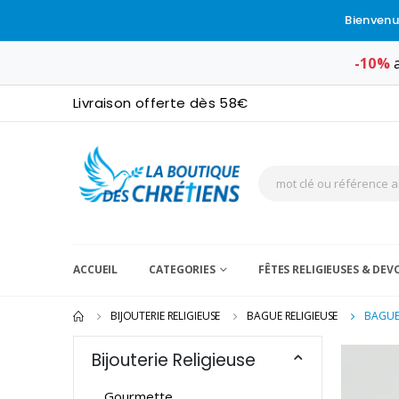
Bienvenu
-10%
a
Livraison offerte dès 58€
ACCUEIL
CATEGORIES
FÊTES RELIGIEUSES & DE
BIJOUTERIE RELIGIEUSE
BAGUE RELIGIEUSE
BAGUE 
Bijouterie Religieuse
Gourmette