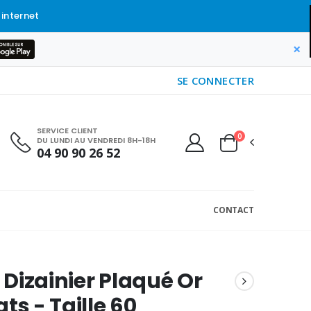
 internet
×
SE CONNECTER
SERVICE CLIENT
0
DU LUNDI AU VENDREDI 8H-18H
04 90 90 26 52
CONTACT
Dizainier Plaqué Or
ts - Taille 60