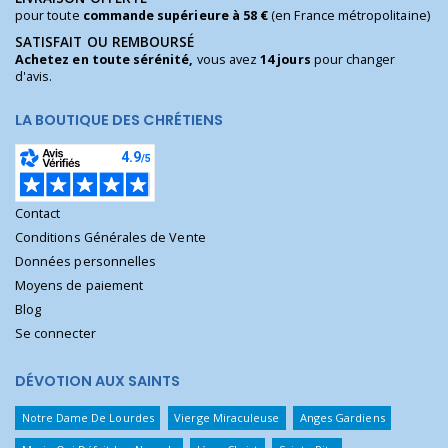
pour toute
commande supérieure à 58 €
(en France métropolitaine)
SATISFAIT OU REMBOURSÉ
Achetez en toute sérénité,
vous avez
14 jours
pour changer
d'avis.
LA BOUTIQUE DES CHRÉTIENS
Contact
Conditions Générales de Vente
Données personnelles
Moyens de paiement
Blog
Se connecter
DÉVOTION AUX SAINTS
Notre Dame De Lourdes
Vierge Miraculeuse
Anges Gardiens