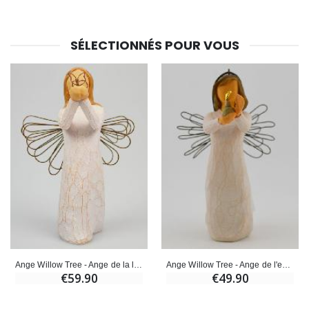
SÉLECTIONNÉS POUR VOUS
Ange Willow Tree - Ange de la liberté (Angel of freedom) - 14 cm
Ange Willow Tree - Ange de l'espoir (Angel of hope) - 11 cm
€59.90
€49.90