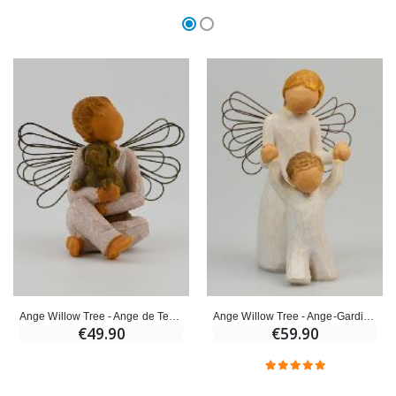
Ange Willow Tree - Ange de Tendresse (Angel of Comfort) - 10 cm
Ange Willow Tree - Ange-Gardien Protecteur (Guardian Angel) - 14 cm
€49.90
€59.90