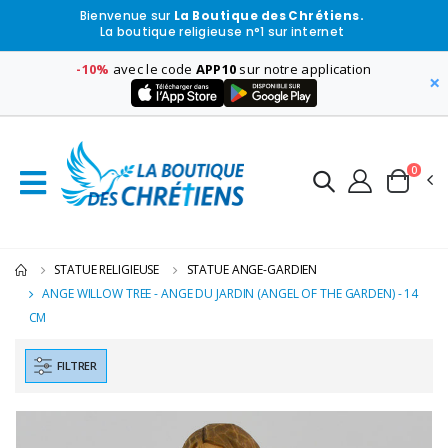
Bienvenue sur
La Boutique des Chrétiens.
La boutique religieuse n°1 sur internet
-10%
avec le code
APP10
sur notre application
×
0
STATUE RELIGIEUSE
STATUE ANGE-GARDIEN
ANGE WILLOW TREE - ANGE DU JARDIN (ANGEL OF THE GARDEN) - 14
CM
FILTRER