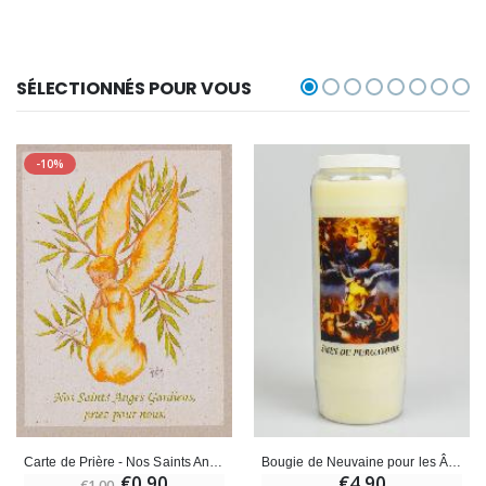
SÉLECTIONNÉS POUR VOUS
-10%
Carte de Prière - Nos Saints Anges Gardien Priez pour Nous
Bougie de Neuvaine pour les Âmes du Purgatoire - 17.5cm
€0.90
€4.90
€1.00