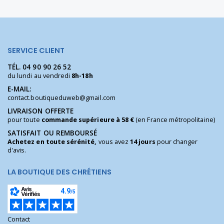
SERVICE CLIENT
TÉL.
04 90 90 26 52
du lundi au vendredi
8h-18h
E-MAIL:
contact.boutiqueduweb@gmail.com
LIVRAISON OFFERTE
pour toute
commande supérieure à 58 €
(en France métropolitaine)
SATISFAIT OU REMBOURSÉ
Achetez en toute sérénité,
vous avez
14 jours
pour changer
d'avis.
LA BOUTIQUE DES CHRÉTIENS
Contact