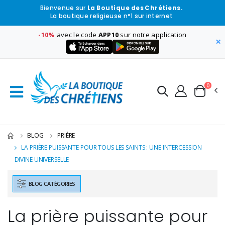
Bienvenue sur
La Boutique des Chrétiens.
La boutique religieuse n°1 sur internet
-10%
avec le code
APP10
sur notre application
×
0
BLOG
PRIÈRE
LA PRIÈRE PUISSANTE POUR TOUS LES SAINTS : UNE INTERCESSION
DIVINE UNIVERSELLE
BLOG CATÉGORIES
La prière puissante pour