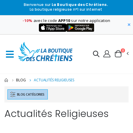
Bienvenue sur
La Boutique des Chrétiens.
La boutique religieuse n°1 sur internet
-10%
avec le code
APP10
sur notre application
×
0
BLOG
ACTUALITÉS RELIGIEUSES
BLOG CATÉGORIES
Actualités Religieuses