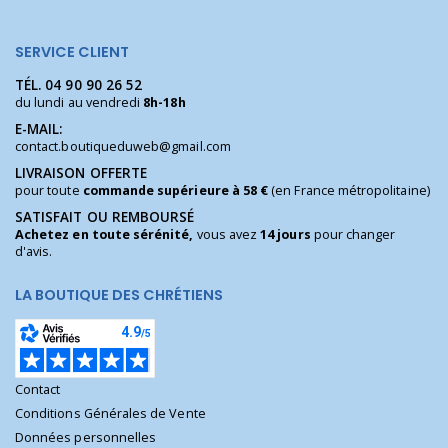
SERVICE CLIENT
TÉL.
04 90 90 26 52
du lundi au vendredi
8h-18h
E-MAIL:
contact.boutiqueduweb@gmail.com
LIVRAISON OFFERTE
pour toute
commande supérieure à 58 €
(en France métropolitaine)
SATISFAIT OU REMBOURSÉ
Achetez en toute sérénité,
vous avez
14 jours
pour changer
d'avis.
LA BOUTIQUE DES CHRÉTIENS
Contact
Conditions Générales de Vente
Données personnelles