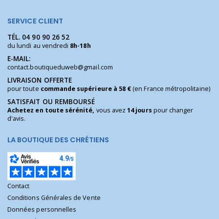
SERVICE CLIENT
TÉL.
04 90 90 26 52
du lundi au vendredi
8h-18h
E-MAIL:
contact.boutiqueduweb@gmail.com
LIVRAISON OFFERTE
pour toute
commande supérieure à 58 €
(en France métropolitaine)
SATISFAIT OU REMBOURSÉ
Achetez en toute sérénité,
vous avez
14 jours
pour changer
d'avis.
LA BOUTIQUE DES CHRÉTIENS
Contact
Conditions Générales de Vente
Données personnelles