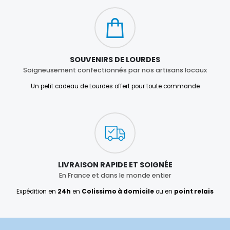
SOUVENIRS DE LOURDES
Soigneusement confectionnés par nos artisans locaux
Un petit cadeau de Lourdes offert pour toute commande
LIVRAISON RAPIDE ET SOIGNÉE
En France et dans le monde entier
Expédition en
24h
en
Colissimo à domicile
ou en
point relais