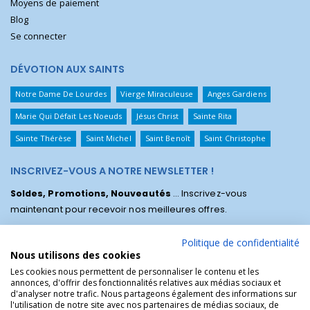
Moyens de paiement
Blog
Se connecter
DÉVOTION AUX SAINTS
Notre Dame De Lourdes
Vierge Miraculeuse
Anges Gardiens
Marie Qui Défait Les Noeuds
Jésus Christ
Sainte Rita
Sainte Thérèse
Saint Michel
Saint Benoît
Saint Christophe
INSCRIVEZ-VOUS A NOTRE NEWSLETTER !
Soldes, Promotions, Nouveautés
... Inscrivez-vous
maintenant pour recevoir nos meilleures offres.
Politique de confidentialité
Nous utilisons des cookies
Les cookies nous permettent de personnaliser le contenu et les
annonces, d'offrir des fonctionnalités relatives aux médias sociaux et
d'analyser notre trafic. Nous partageons également des informations sur
l'utilisation de notre site avec nos partenaires de médias sociaux, de