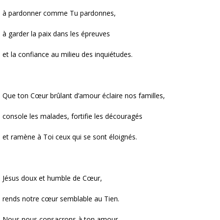
à pardonner comme Tu pardonnes,
à garder la paix dans les épreuves
et la confiance au milieu des inquiétudes.
Que ton Cœur brûlant d’amour éclaire nos familles,
console les malades, fortifie les découragés
et ramène à Toi ceux qui se sont éloignés.
Jésus doux et humble de Cœur,
rends notre cœur semblable au Tien.
Nous nous consacrons à ton amour