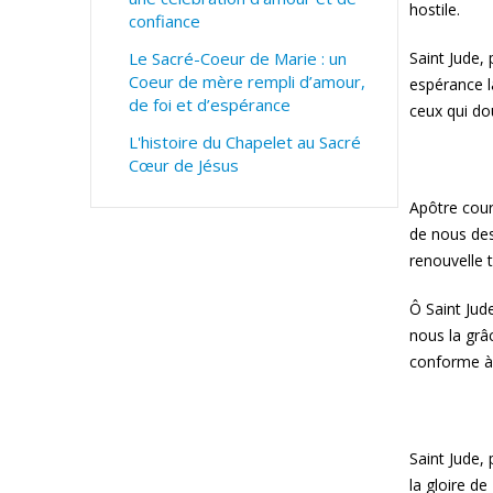
hostile.
confiance
Le Sacré-Coeur de Marie : un
Saint Jude, 
Coeur de mère rempli d’amour,
espérance l
de foi et d’espérance
ceux qui do
L'histoire du Chapelet au Sacré
Cœur de Jésus
Apôtre cour
de nous des
renouvelle 
Ô Saint Jud
nous la grâ
conforme à 
Saint Jude,
la gloire de