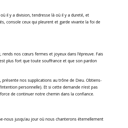
ù il y a division, tendresse là où il y a dureté, et
s, console ceux qui pleurent et garde vivante la foi de
r, rends nos cœurs fermes et joyeux dans l’épreuve. Fais
 est plus fort que toute souffrance et que son pardon
r, présente nos supplications au trône de Dieu. Obtiens-
’intention personnelle). Et si cette demande n’est pas
 force de continuer notre chemin dans la confiance.
gne-nous jusqu’au jour où nous chanterons éternellement