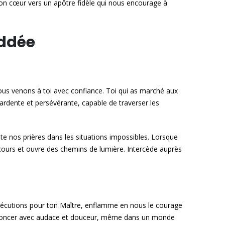
 son cœur vers un apôtre fidèle qui nous encourage à
addée
nous venons à toi avec confiance. Toi qui as marché aux
 ardente et persévérante, capable de traverser les
ute nos prières dans les situations impossibles. Lorsque
ecours et ouvre des chemins de lumière. Intercède auprès
ersécutions pour ton Maître, enflamme en nous le courage
’annoncer avec audace et douceur, même dans un monde