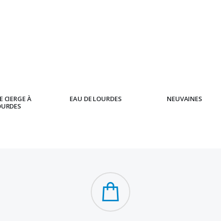
 CIERGE À
EAU DE LOURDES
NEUVAINES
OURDES