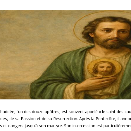
Thaddée, l’un des douze apôtres, est souvent appelé « le saint des ca
cles, de sa Passion et de sa Résurrection. Après la Pentecôte, il annon
s et dangers jusqu’à son martyre. Son intercession est particulièreme