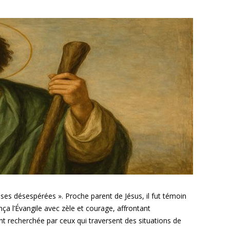
uses désespérées ». Proche parent de Jésus, il fut témoin
ça l’Évangile avec zèle et courage, affrontant
nt recherchée par ceux qui traversent des situations de