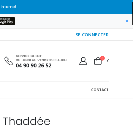
 internet
×
SE CONNECTER
SERVICE CLIENT
0
DU LUNDI AU VENDREDI 8H-18H
04 90 90 26 52
CONTACT
de Thaddée