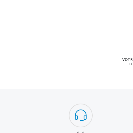
VOTRE
L