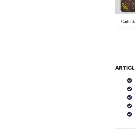
Carte d
ARTICL