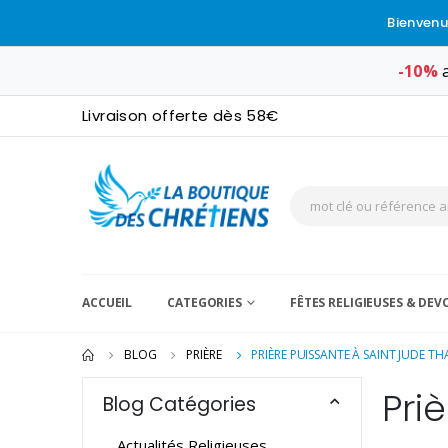
Bienvenu
-10%
a
Livraison offerte dès 58€
ACCUEIL
CATEGORIES
FÊTES RELIGIEUSES & DE
BLOG
PRIÈRE
PRIÈRE PUISSANTE À SAINT JUDE T
Pri
Blog Catégories
Actualités Religieuses