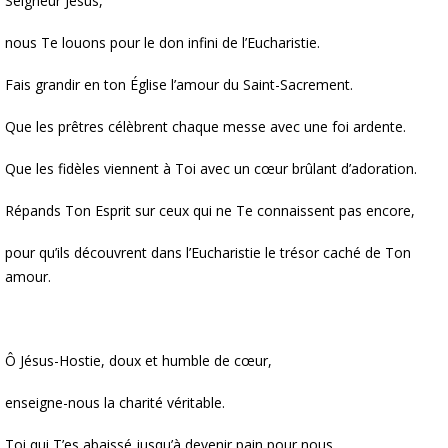
Seigneur Jésus,
nous Te louons pour le don infini de l’Eucharistie.
Fais grandir en ton Église l’amour du Saint-Sacrement.
Que les prêtres célèbrent chaque messe avec une foi ardente.
Que les fidèles viennent à Toi avec un cœur brûlant d’adoration.
Répands Ton Esprit sur ceux qui ne Te connaissent pas encore,
pour qu’ils découvrent dans l’Eucharistie le trésor caché de Ton
amour.
Ô Jésus-Hostie, doux et humble de cœur,
enseigne-nous la charité véritable.
Toi qui T’es abaissé jusqu’à devenir pain pour nous,