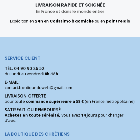
LIVRAISON RAPIDE ET SOIGNÉE
En France et dans le monde entier
Expédition en
24h
en
Colissimo à domicile
ou en
point relais
SERVICE CLIENT
TÉL.
04 90 90 26 52
du lundi au vendredi
8h-18h
E-MAIL:
contact.boutiqueduweb@gmail.com
LIVRAISON OFFERTE
pour toute
commande supérieure à 58 €
(en France métropolitaine)
SATISFAIT OU REMBOURSÉ
Achetez en toute sérénité,
vous avez
14 jours
pour changer
d'avis.
LA BOUTIQUE DES CHRÉTIENS