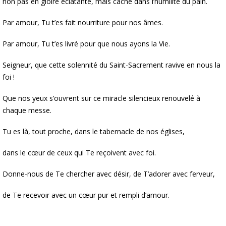
non pas en gloire éclatante, mais caché dans l’humilité du pain.
Par amour, Tu t’es fait nourriture pour nos âmes.
Par amour, Tu t’es livré pour que nous ayons la Vie.
Seigneur, que cette solennité du Saint-Sacrement ravive en nous la
foi !
Que nos yeux s’ouvrent sur ce miracle silencieux renouvelé à
chaque messe.
Tu es là, tout proche, dans le tabernacle de nos églises,
dans le cœur de ceux qui Te reçoivent avec foi.
Donne-nous de Te chercher avec désir, de T’adorer avec ferveur,
de Te recevoir avec un cœur pur et rempli d’amour.