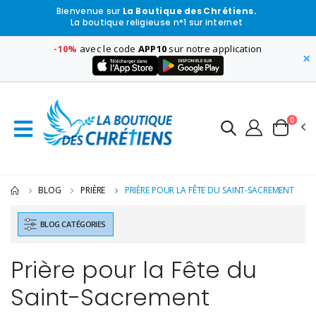
Bienvenue sur
La Boutique des Chrétiens.
La boutique religieuse n°1 sur internet
-10%
avec le code
APP10
sur notre application
×
0
BLOG
PRIÈRE
PRIÈRE POUR LA FÊTE DU SAINT-SACREMENT
BLOG CATÉGORIES
Prière pour la Fête du
Saint-Sacrement